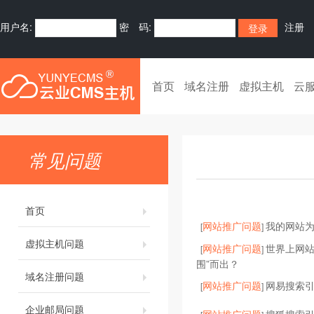
用户名:
密 码:
注册
首页
域名注册
虚拟主机
云
常见问题
首页
网站推广问题
我的网站为
[
]
虚拟主机问题
网站推广问题
世界上网站
[
]
围”而出？
域名注册问题
网站推广问题
网易搜索
[
]
企业邮局问题