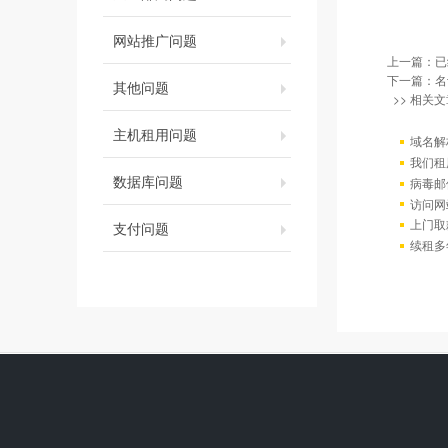
网站推广问题
上一篇：已
下一篇：
名
其他问题
>> 相关文
主机租用问题
域名解
我们租
数据库问题
病毒邮
访问网站出
上门取
支付问题
续租多