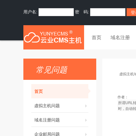
用户名:
密 码:
首页
域名注册
常见问题
虚拟主机
首页
作者：
所谓URL
虚拟主机问题
时，自动转
域名注册问题
企业邮局问题