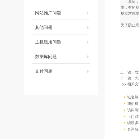
最后，给
发：有的
网站推广问题
朋友对你
为了防止病毒
其他问题
主机租用问题
数据库问题
支付问题
上一篇：
垃
下一篇：
怎
>> 相关文
域名解
我们租
访问网站出
上门取
续租多
名词解