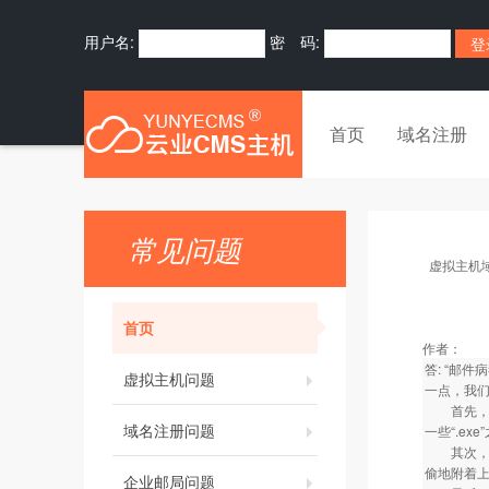
用户名:
密 码:
首页
域名注册
常见问题
虚拟主机
首页
作者：
答: “邮
虚拟主机问题
一点，我
首先，不
域名注册问题
一些“.e
其次，对
偷地附着上
企业邮局问题