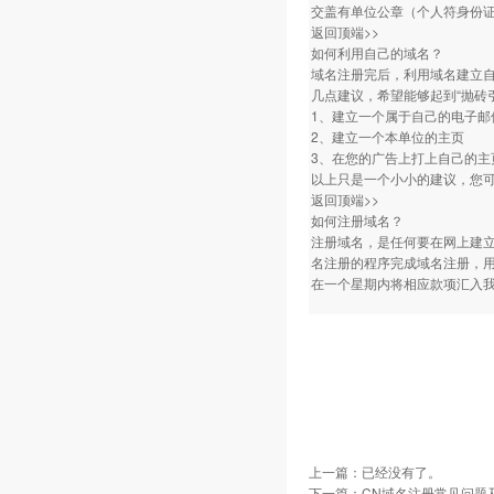
交盖有单位公章（个人符身份
返回顶端>>
如何利用自己的域名？
域名注册完后，利用域名建立自
几点建议，希望能够起到“抛砖
1、建立一个属于自己的电子
2、建立一个本单位的主页
3、在您的广告上打上自己的主
以上只是一个小小的建议，您
返回顶端>>
如何注册域名？
注册域名，是任何要在网上建
名注册的程序完成域名注册，
在一个星期内将相应款项汇入
上一篇：已经没有了。
下一篇：
CN域名注册常见问题