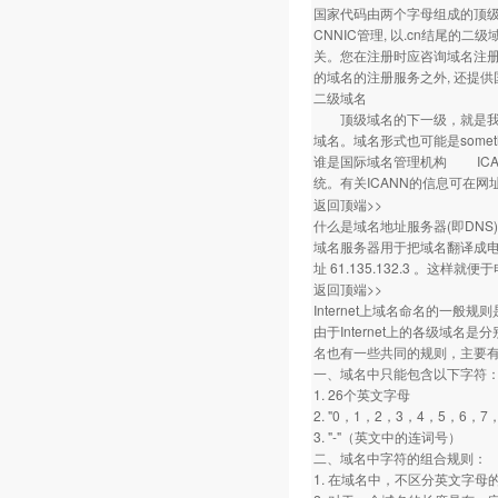
国家代码由两个字母组成的顶级域名如.
CNNIC管理, 以.cn结尾
关。您在注册时应咨询域名注册机构
的域名的注册服务之外, 还提
二级域名
顶级域名的下一级，就是我们所说
域名。域名形式也可能是somethi
谁是国际域名管理机构 ICA
统。有关ICANN的信息可在网
返回顶端>>
什么是域名地址服务器(即DNS)
域名服务器用于把域名翻译成电脑能识
址 61.135.132.3 。这
返回顶端>>
Internet上域名命名的一般规
由于Internet上的各级
名也有一些共同的规则，主要
一、域名中只能包含以下字符
1. 26个英文字母
2. "0，1，2，3，4，5，6，
3. "-"（英文中的连词号）
二、域名中字符的组合规则：
1. 在域名中，不区分英文字母