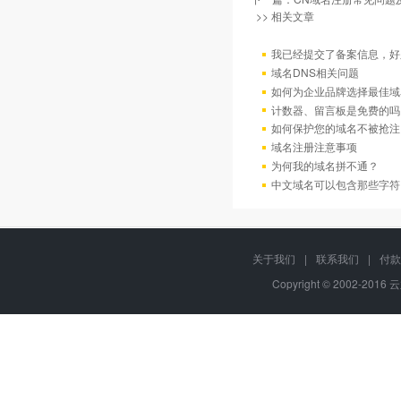
>> 相关文章
我已经提交了备案信息，好
域名DNS相关问题
如何为企业品牌选择最佳域
计数器、留言板是免费的吗
如何保护您的域名不被抢注
域名注册注意事项
为何我的域名拼不通？
中文域名可以包含那些字符
关于我们
|
联系我们
|
付款
Copyright © 2002-2016