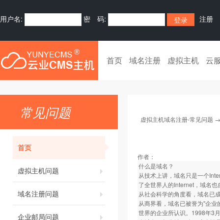
用户名:
密 码:
注册
首页
域名注册
虚拟主机
云
常见问题
虚拟主机域名注册-常见问题
首页
作者：
什么是域名？
虚拟主机问题
从技术上讲，域名只是一个Inte
了全世界人的Internet，域
域名注册问题
从社会科学的角度看，域名已成为了
从商界看，域名已被誉为"企业
世界的企业所认识。1998年3
企业邮局问题