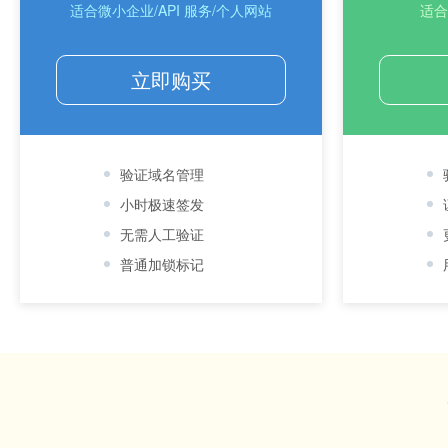
适合微小企业/API 服务/个人网站
适合
立即购买
验证域名管理
小时极速签发
无需人工验证
普通加锁标记