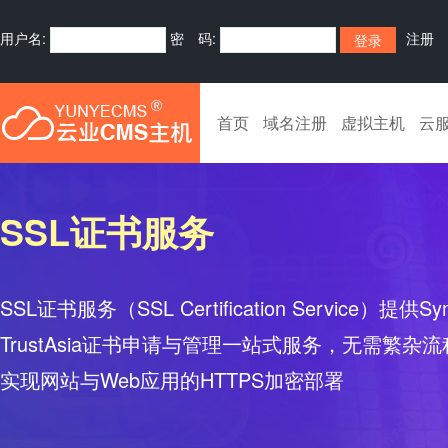
用户名:
密 码:
注册
首页
域名注册
虚拟主机
云
SSL证书服务
SSL证书服务（SSL Certification Service）提供Sy
TrustAsia证书申请与管理一站式服务，无需繁
实现网站与Web应用的HTTPS加密部署