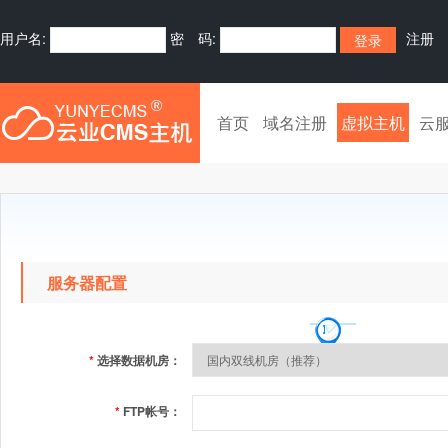
用户名:
密 码:
注册
首页
域名注册
虚拟主机
云
服务器配置
*
选择数据机房：
*
FTP帐号：